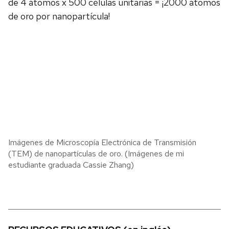
de 4 átomos x 500 células unitarias = ¡2000 átomos
de oro por nanopartícula!
Imágenes de Microscopía Electrónica de Transmisión
(TEM) de nanopartículas de oro. (Imágenes de mi
estudiante graduada Cassie Zhang)